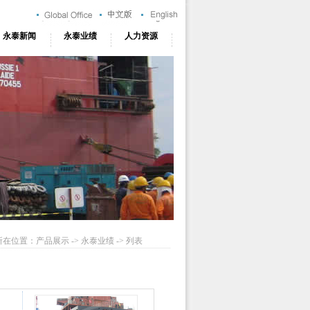
永泰新闻
永泰业绩
人力资源
所在位置：产品展示 ->
永泰业绩
-> 列表