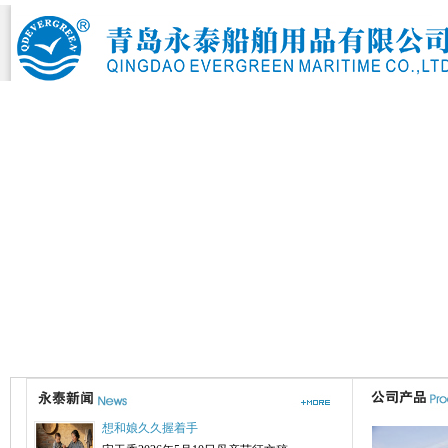
想和娘久久握着手