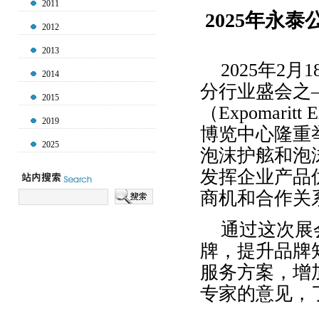
2011
2025
年永泰
2012
2013
2025
年
2
月
1
2014
分行业盛会之
2015
（
Expomaritt E
2019
博览中心隆重
2025
泡沫护舷和泡
发挥企业产品
商机和合作关
通过这次展
牌，提升品牌
服务方案，增
专家的意见，