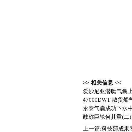
>> 相关信息 <<
爱沙尼亚潜艇气囊
47000DWT 散货
永泰气囊成功下水中石
敢称巨轮何其重(二)
上一篇:
科技部成果